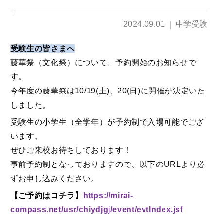
2024.09.01
中学受験
受験生の皆さまへ
藤華祭（文化祭）について、予約開始のお知らせで
す。
今年度の藤華祭は10/19(土)、20(日)に開催が決定いた
しました。
受験生の小学生（全学年）が予約制で入場可能でござ
います。
ぜひご来校お待ちしております！
事前予約制となっておりますので、以下のURLより必
ずお申し込みください。
【
ご予約はコチラ
】
https://mirai-
compass.net/usr/chiydjgj/event/evtIndex.jsf