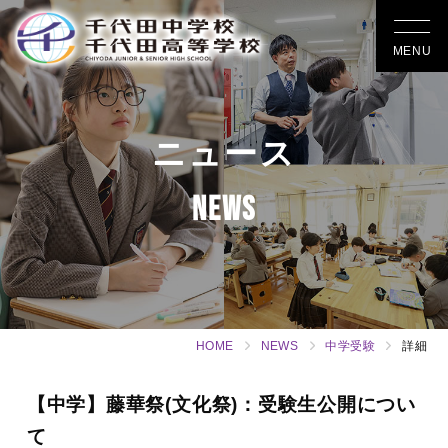
MENU
ニュース
NEWS
HOME
NEWS
中学受験
詳細
【中学】藤華祭(文化祭)：受験生公開につい
て