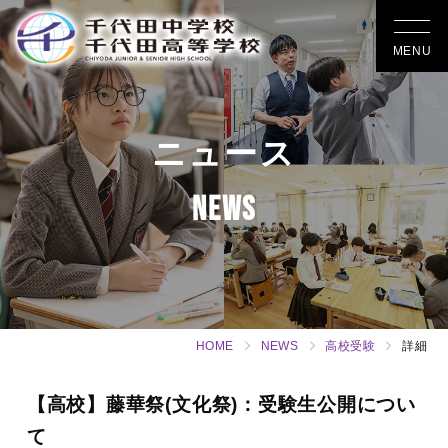
MENU
ニュース
NEWS
HOME
NEWS
高校受験
詳細
【高校】藤華祭(文化祭)：受験生公開につい
て