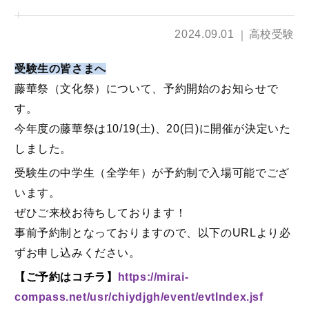
2024.09.01
高校受験
受験生の皆さまへ
藤華祭（文化祭）について、予約開始のお知らせで
す。
今年度の藤華祭は10/19(土)、20(日)に開催が決定いた
しました。
受験生の中学生（全学年）が予約制で入場可能でござ
います。
ぜひご来校お待ちしております！
事前予約制となっておりますので、以下のURLより必
ずお申し込みください。
【
ご予約はコチラ
】
https://mirai-
compass.net/usr/chiydjgh/event/evtIndex.jsf