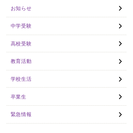
お知らせ
中学受験
高校受験
教育活動
学校生活
卒業生
緊急情報